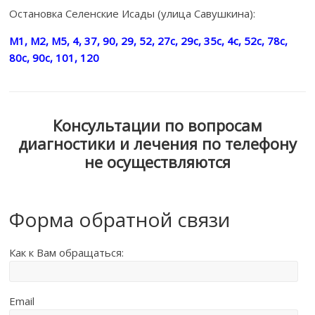
Остановка Селенские Исады (улица Савушкина):
М1, М2, М5, 4, 37, 90, 29, 52, 27с, 29с, 35с, 4с, 52с, 78с,
80с, 90с, 101, 120
Консультации по вопросам
диагностики и лечения по телефону
не осуществляются
Форма обратной связи
Как к Вам обращаться:
Email