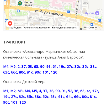
ТРАНСПОРТ
Остановка «Александро Мариинская областная
клиническая больница» (улица Анри Барбюса):
М4, М5, 2, 37, 53, 63, 90, 91, 61, 19с, 27с, 32с, 35с, 38с,
63с, 66с, 80с, 81с, 90с, 101, 120
Остановка Детский мир:
М1, М2, М3, М4, М5, 4, 37, 38, 90, 91, 52, 38, 63, 4с, 17с,
19с, 27с, 32с, 35с, 38с, 52с, 53с, 61с, 64с, 66с, 80с, 81с,
90с, 101, 120