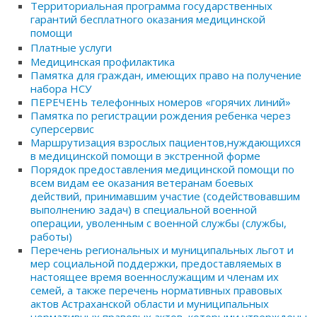
Территориальная программа государственных
гарантий бесплатного оказания медицинской
помощи
Платные услуги
Медицинская профилактика
Памятка для граждан, имеющих право на получение
набора НСУ
ПЕРЕЧЕНЬ телефонных номеров «горячих линий»
Памятка по регистрации рождения ребенка через
суперсервис
Маршрутизация взрослых пациентов,нуждающихся
в медицинской помощи в экстренной форме
Порядок предоставления медицинской помощи по
всем видам ее оказания ветеранам боевых
действий, принимавшим участие (содействовавшим
выполнению задач) в специальной военной
операции, уволенным с военной службы (службы,
работы)
Перечень региональных и муниципальных льгот и
мер социальной поддержки, предоставляемых в
настоящее время военнослужащим и членам их
семей, а также перечень нормативных правовых
актов Астраханской области и муниципальных
нормативных правовых актов, которыми утверждены