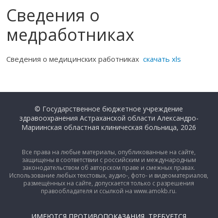
Сведения о
медработниках
Сведения о медицинских работниках
скачать xls
© Государственное бюджетное учреждение
здравоохранения Астраханской области Александро-
Мариинская областная клиническая больница, 2026
Все права на любые материалы, опубликованные на сайте,
защищены в соответствии с российским и международным
законодательством об авторском праве и смежных правах.
Использование любых текстовых, аудио-, фото- и видеоматериалов,
размещённых на сайте, допускается только с разрешения
правообладателя и ссылкой на www.amokb.ru.
ИМЕЮТСЯ ПРОТИВОПОКАЗАНИЯ, ТРЕБУЕТСЯ