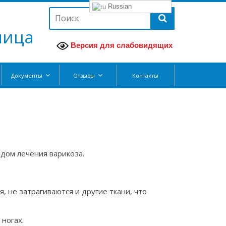
Russian
ница
Версия для слабовидящих
Документы
Отзывы
Контакты
дом лечения варикоза.
 не затрагиваются и другие ткани, что
ногах.