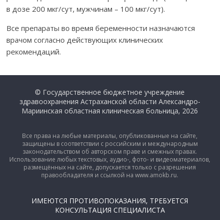
в дозе 200 мкг/сут, мужчинам – 100 мкг/сут).
Все препараты во время беременности назначаются
врачом согласно действующих клинических
рекомендаций.
© Государственное бюджетное учреждение
здравоохранения Астраханской области Александро-
Мариинская областная клиническая больница, 2026
Все права на любые материалы, опубликованные на сайте,
защищены в соответствии с российским и международным
законодательством об авторском праве и смежных правах.
Использование любых текстовых, аудио-, фото- и видеоматериалов,
размещённых на сайте, допускается только с разрешения
правообладателя и ссылкой на www.amokb.ru.
ИМЕЮТСЯ ПРОТИВОПОКАЗАНИЯ, ТРЕБУЕТСЯ
КОНСУЛЬТАЦИЯ СПЕЦИАЛИСТА