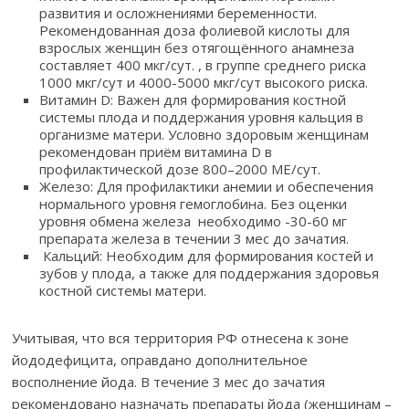
развития и осложнениями беременности.
Рекомендованная доза фолиевой кислоты для
взрослых женщин без отягощённого анамнеза
составляет 400 мкг/сут. , в группе среднего риска
1000 мкг/сут и 4000-5000 мкг/сут высокого риска.
Витамин D: Важен для формирования костной
системы плода и поддержания уровня кальция в
организме матери. Условно здоровым женщинам
рекомендован приём витамина D в
профилактической дозе 800–2000 МЕ/сут.
Железо: Для профилактики анемии и обеспечения
нормального уровня гемоглобина. Без оценки
уровня обмена железа необходимо -30-60 мг
препарата железа в течении 3 мес до зачатия.
Кальций: Необходим для формирования костей и
зубов у плода, а также для поддержания здоровья
костной системы матери.
Учитывая, что вся территория РФ отнесена к зоне
йододефицита, оправдано дополнительное
восполнение йода. В течение 3 мес до зачатия
рекомендовано назначать препараты йода (женщинам –