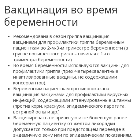
Вакцинация во время
беременности
Рекомендована в сезон гриппа вакцинация
вакцинами для профилактики гриппа беременным
пациенткам во 2-м-3-м триместре беременности (в
группе повышенного риска – начиная с 1-го
триместра беременности)
Во время беременности используются вакцины для
профилактики гриппа (трёх-четырехвалентные
инактивированные вакцины, не содержащими
консервантов).
Беременным пациенткам противопоказана
вакцинация вакцинами для профилактики вирусных
инфекций, содержащими аттенуированные штаммы
(против кори, краснухи, эпидемического паротита,
ветряной оспы и др.)
Вакцинировать не привитую и не болевшую ранее
беременную пациентку от желтой лихорадки
допускается только при предстоящем переезде в
эндемичную зону или по эпидемическим показаниям.