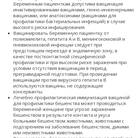
Беременным пациенткам допустима вакцинация
инактивированными вакцинами, генно-инженерными
вакцинами, или анатоксинами (вакцинами для
профилактики бактериальных инфекций) в случае
высокого риска инфицирования.
Вакцинировать беременную пациентку от
полиомиелита, гепатита А и В, менингококковой и
пневмококковой инфекции следует при
предстоящем переезде в эндемичную зону, в
качестве постконтактной специфической
профилактики и при высоком риске заражения при
условии отсутствия вакцинации в период
прегравидарной подготовки. При проведении
вакцинации против вирусного гепатита В
используются вакцины, не содержащие
консерванты.
Лечебно-профилактическая иммунизация вакциной
для профилактики бешенства может проводиться
беременной женщине при угрозе заражения
бешенством в результате контакта и укуса
больными бешенством животными, животными с
подозрением на заболевание бешенством, дикими
или неизвестными животными.