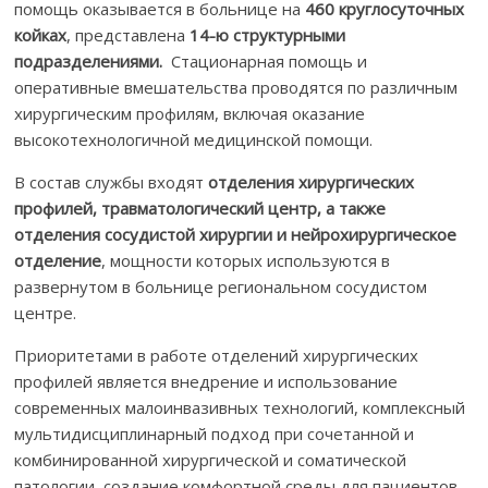
помощь оказывается в больнице на
460 круглосуточных
койках
, представлена
14-ю структурными
подразделениями.
Стационарная помощь и
оперативные вмешательства проводятся по различным
хирургическим профилям, включая оказание
высокотехнологичной медицинской помощи.
В состав службы входят
отделения хирургических
профилей, травматологический центр, а также
отделения сосудистой хирургии и нейрохирургическое
отделение
, мощности которых используются в
развернутом в больнице региональном сосудистом
центре.
Приоритетами в работе отделений хирургических
профилей является внедрение и использование
современных малоинвазивных технологий, комплексный
мультидисциплинарный подход при сочетанной и
комбинированной хирургической и соматической
патологии, создание комфортной среды для пациентов.