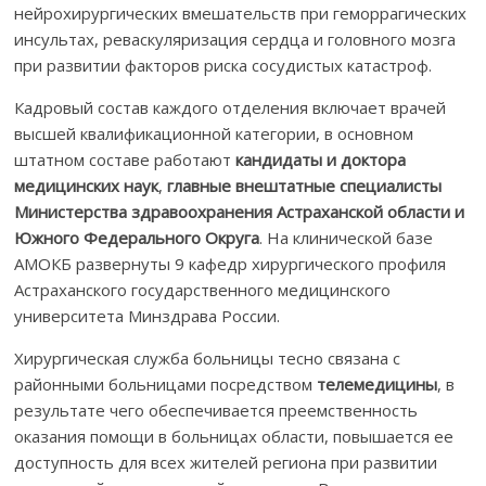
нейрохирургических вмешательств при геморрагических
инсультах, реваскуляризация сердца и головного мозга
при развитии факторов риска сосудистых катастроф.
Кадровый состав каждого отделения включает врачей
высшей квалификационной категории, в основном
штатном составе работают
кандидаты и доктора
медицинских наук
,
главные внештатные специалисты
Министерства здравоохранения Астраханской области и
Южного Федерального Округа
. На клинической базе
АМОКБ развернуты 9 кафедр хирургического профиля
Астраханского государственного медицинского
университета Минздрава России.
Хирургическая служба больницы тесно связана с
районными больницами посредством
телемедицины
, в
результате чего обеспечивается преемственность
оказания помощи в больницах области, повышается ее
доступность для всех жителей региона при развитии