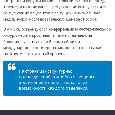
экстренной хирургической патологии. В свою очередь,
телемедицинские каналы регулярно используются для
консультаций пациентов в ведущих национальных
медицинских исследовательских центрах России.
В АМОКБ организуются
конференции и мастер-классы
по
хирургическим профилям, а также специалисты
больницы участвуют во Всероссийских и
международных конференциях, постоянно повышая
свой профессиональный уровень.
На страницах структурных
подразделений подробно освещены
достижения и профессиональные
возможности каждого отделения.