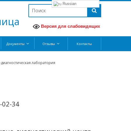
Russian
ница
Версия для слабовидящих
Документы
Отзывы
Контакты
-диагностическая лаборатория
1-02-34