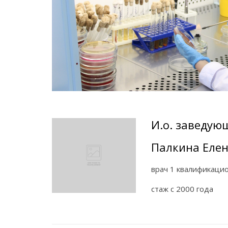
И.о. заведую
Палкина Еле
врач 1 квалификаци
стаж с 2000 года