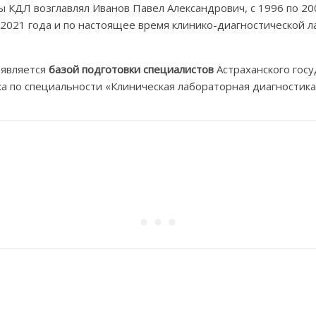
ды КДЛ возглавлял Иванов Павел Александрович, с 1996 по 2
 2021 года и по настоящее время клинико-диагностической 
 является
базой подготовки специалистов
Астраханского гос
а по специальности «Клиническая лабораторная диагностика