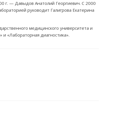
000 г. — Давыдов Анатолий Георгиевич. С 2000
лабораторией руководит Галигрова Екатерина
ударственного медицинского университета и
» и «Лабораторная диагностика».