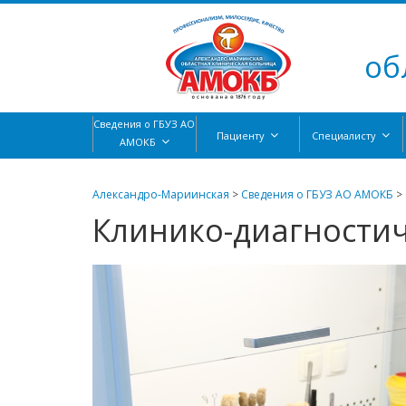
об
Сведения о ГБУЗ АО
Пациенту
Специалисту
АМОКБ
Александро-Мариинская
>
Сведения о ГБУЗ АО АМОКБ
>
Клинико-диагности