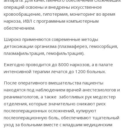
аппарата. Для качественного обеспечения сложнейших
операций освоены и внедрены искусственное
кровообращение, гипотермия, мониторинг во время
наркоза, ИВЛ с программным компьютерным
обеспечением.
Широко применяются современные методы
детоксикации организма (плазмаферез, гемосорбция,
плазмафильтрация, гемофильтрация).
Ежегодно проводится до 8000 наркозов, а в палате
интенсивной терапии лечатся до 1200 больных.
После оперативного вмешательства пациенты
находятся под наблюдением врачей анестезиологов и
реаниматологов, а также заботливых рук медсестер
отделения, которые значительно снижают риск
послеоперационных осложнений, купируют
послеоперационную боль, обеспечивают тщательный
уход за больными вместе с младшим медицинским