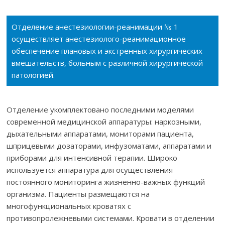
Отделение анестезиологии-реанимации № 1
осуществляет анестезиолого-реанимационное
обеспечение плановых и экстренных хирургических
вмешательств, больным с различной хирургической
патологией.
Отделение укомплектовано последними моделями
современной медицинской аппаратуры: наркозными,
дыхательными аппаратами, мониторами пациента,
шприцевыми дозаторами, инфузоматами, аппаратами и
приборами для интенсивной терапии. Широко
используется аппаратура для осуществления
постоянного мониторинга жизненно-важных функций
организма. Пациенты размещаются на
многофункциональных кроватях с
противопролежневыми системами. Кровати в отделении