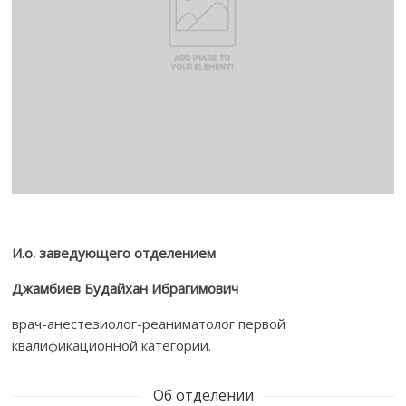
И.о. заведующего отделением
Джамбиев Будайхан Ибрагимович
врач-анестезиолог-реаниматолог первой
квалификационной категории.
Об отделении