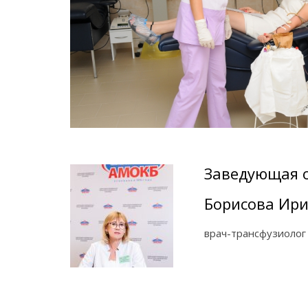
Заведующая 
Борисова Ири
врач-трансфузиолог