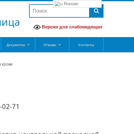
Russian
ница
Версия для слабовидящих
Документы
Отзывы
Контакты
я крови
1-02-71