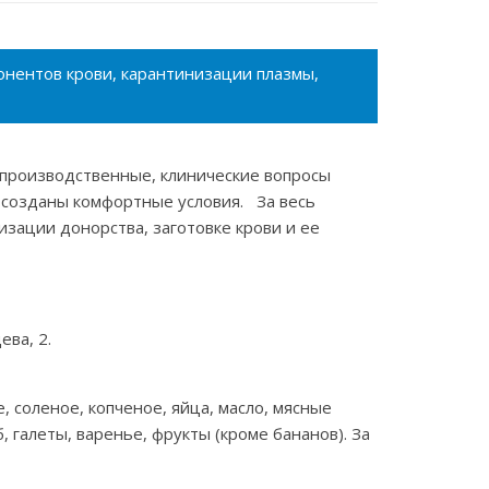
нентов крови, карантинизации плазмы,
производственные, клинические вопросы
в созданы комфортные условия. За весь
зации донорства, заготовке крови и ее
ва, 2.
 соленое, копченое, яйца, масло, мясные
, галеты, варенье, фрукты (кроме бананов). За