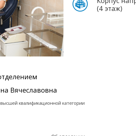
Корпус нап
(4 этаж)
отделением
на Вячеславовна
 высшей квалификационной категории