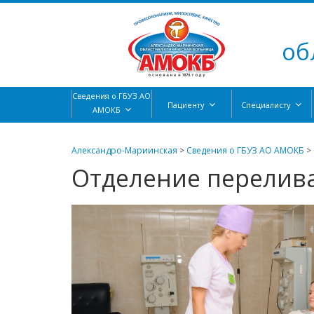
об
Сведения о ГБУЗ АО
Пациенту
Специалисту
АМОКБ
Александро-Мариинская
>
Сведения о ГБУЗ АО АМОКБ
>
Отделение перелив