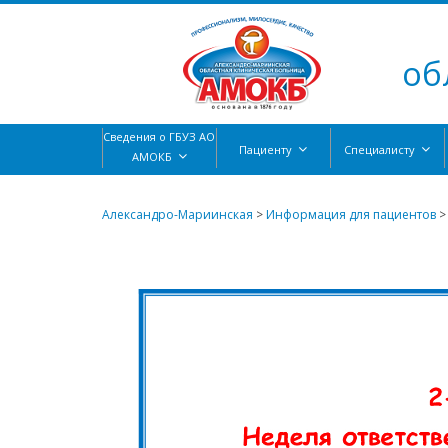
об
Сведения о ГБУЗ АО
Пациенту
Специалисту
АМОКБ
Александро-Мариинская
>
Информация для пациентов