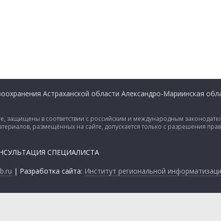
оохранения Астраханской области Александро-Мариинская обла
е, защищены в соответствии с российским и международным законодател
материалов, размещённых на сайте, допускается только с разрешения пра
ОНСУЛЬТАЦИЯ СПЕЦИАЛИСТА
.ru
| Разработка сайта:
Институт региональной информатизац