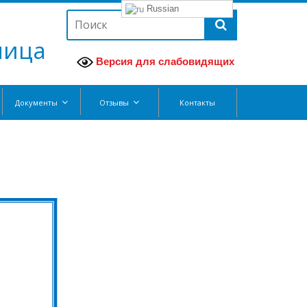
Russian
ница
Версия для слабовидящих
Документы
Отзывы
Контакты