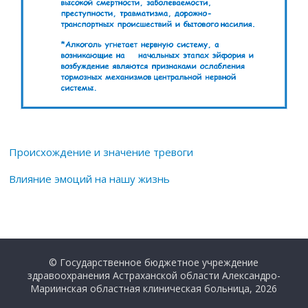
Происхождение и значение тревоги
Влияние эмоций на нашу жизнь
© Государственное бюджетное учреждение
здравоохранения Астраханской области Александро-
Мариинская областная клиническая больница, 2026