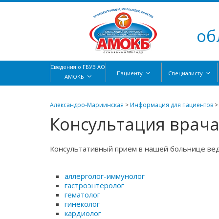
об
Сведения о ГБУЗ АО
Пациенту
Специалисту
АМОКБ
Александро-Мариинская
>
Информация для пациентов
Консультация врач
Консультативный прием в нашей больнице ве
аллерголог-иммунолог
гастроэнтеролог
гематолог
гинеколог
кардиолог