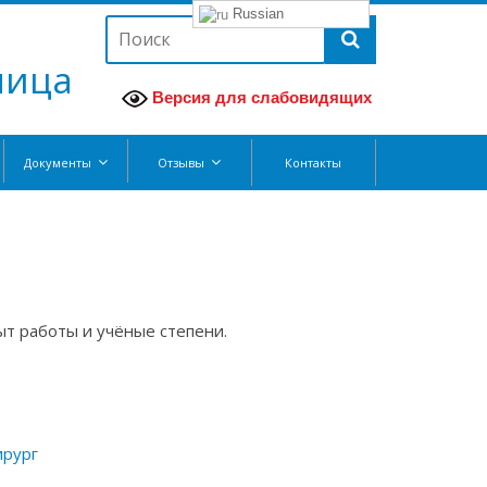
Russian
ница
Версия для слабовидящих
Документы
Отзывы
Контакты
т работы и учёные степени.
ирург