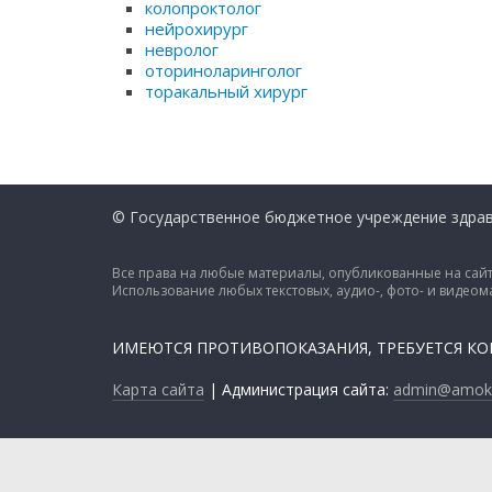
колопроктолог
нейрохирург
невролог
оториноларинголог
торакальный хирург
© Государственное бюджетное учреждение здрав
Все права на любые материалы, опубликованные на сайт
Использование любых текстовых, аудио-, фото- и видео
ИМЕЮТСЯ ПРОТИВОПОКАЗАНИЯ, ТРЕБУЕТСЯ К
Карта сайта
| Администрация сайта:
admin@amokb