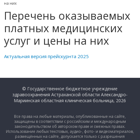
на них
Перечень оказываемых
платных медицинских
услуг и цены на них
Актуальная версия прейскурнта 2025
© Государственное бюджетное учреждение
здравоохранения Астраханской области Александро-
Мариинская областная клиническая больница, 2026
Все права на любые материалы, опубликованные на сайте,
защищены в соответствии с российским и международным
законодательством об авторском праве и смежных правах.
Использование любых текстовых, аудио-, фото- и видеоматериалов,
размещённых на сайте, допускается только с разрешения