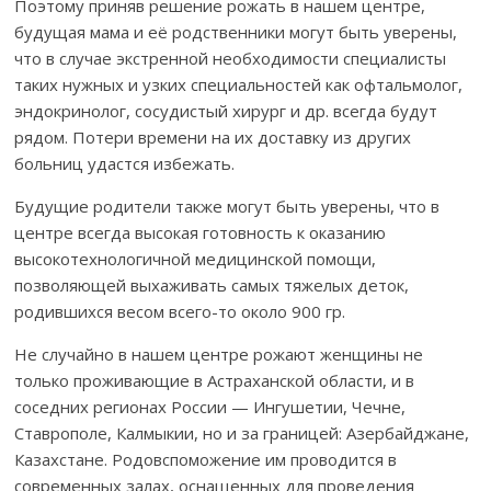
Поэтому приняв решение рожать в нашем центре,
будущая мама и её родственники могут быть уверены,
что в случае экстренной необходимости специалисты
таких нужных и узких специальностей как офтальмолог,
эндокринолог, сосудистый хирург и др. всегда будут
рядом. Потери времени на их доставку из других
больниц удастся избежать.
Будущие родители также могут быть уверены, что в
центре всегда высокая готовность к оказанию
высокотехнологичной медицинской помощи,
позволяющей выхаживать самых тяжелых деток,
родившихся весом всего-то около 900 гр.
Не случайно в нашем центре рожают женщины не
только проживающие в Астраханской области, и в
соседних регионах России — Ингушетии, Чечне,
Ставрополе, Калмыкии, но и за границей: Азербайджане,
Казахстане. Родовспоможение им проводится в
современных залах, оснащенных для проведения