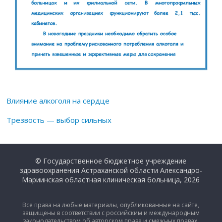
Влияние алкоголя на сердце
Трезвость — выбор сильных
© Государственное бюджетное учреждение
здравоохранения Астраханской области Александро-
Мариинская областная клиническая больница, 2026
Все права на любые материалы, опубликованные на сайте,
защищены в соответствии с российским и международным
законодательством об авторском праве и смежных правах.