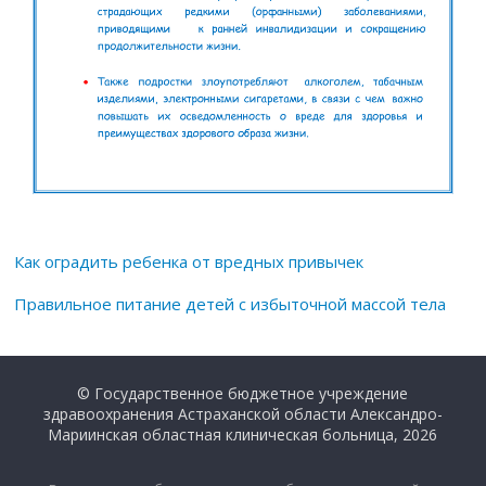
Как оградить ребенка от вредных привычек
Правильное питание детей с избыточной массой тела
© Государственное бюджетное учреждение
здравоохранения Астраханской области Александро-
Мариинская областная клиническая больница, 2026