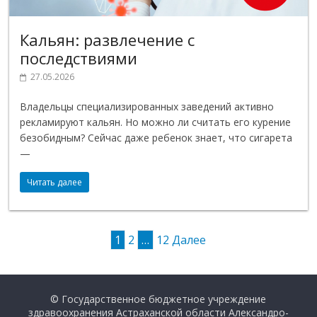
Кальян: развлечение с
последствиями
27.05.2026
Владельцы специализированных заведений активно
рекламируют кальян. Но можно ли считать его курение
безобидным? Сейчас даже ребенок знает, что сигарета
—
Читать далее
1
2
…
12
Далее
© Государственное бюджетное учреждение
здравоохранения Астраханской области Александро-