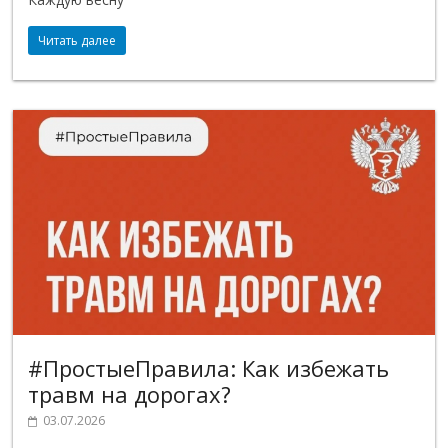
Читать далее
#ПростыеПравила: Как избежать
травм на дорогах?
03.07.2026