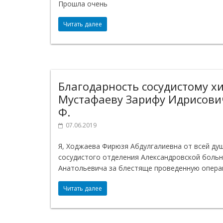
Прошла очень
Читать далее
Благодарность сосудистому х
Мустафаеву Зарифу Идрисови
Ф.
07.06.2019
Я, Ходжаева Фирюзя Абдулгалиевна от всей ду
сосудистого отделения Александровской боль
Анатольевича за блестяще проведенную опер
Читать далее