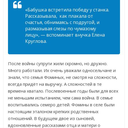
«Бабушка встретила победу у станка.
Рассказывала, как плакала от
счастья, обнимаясь с подругой, и
размазывая слезы по чумазому
лицу», — вспоминает внучка Елена
Круглова.
После войны супруги жили скромно, но дружно.
Много работали. Их очень уважали односельчане и
знали, что семья Фоминых, не смотря на сложности,
всегда придёт на выручку. А сложностей в те
времена хватало. Послевоенные годы были для всех
не меньшим испытанием, чем сама война. В семье
воспитывались семеро детей. Фомины в селе были
настоящим эталоном крепких родственных
отношений. В будущем двое из сыновей,
вдохновлённые рассказами отца и матери о