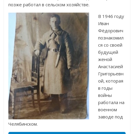
позже работал в сельском хозяйстве.
В 1946 году
Иван
Фёдорович
познакомил
ся со своей
будущей
женой
Анастасией
Григорьевн
ой, которая
в годы
войны
работала на
военном
заводе под
Челябинском.