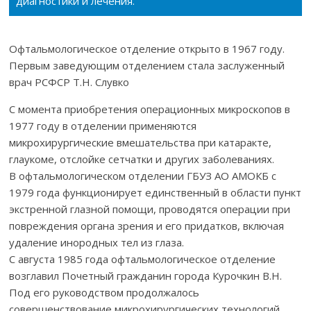
диагностики и лечения.
Офтальмологическое отделение открыто в 1967 году.
Первым заведующим отделением стала заслуженный
врач РСФСР Т.Н. Слувко
С момента приобретения операционных микроскопов в
1977 году в отделении применяются
микрохирургические вмешательства при катаракте,
глаукоме, отслойке сетчатки и других заболеваниях.
В офтальмологическом отделении ГБУЗ АО АМОКБ с
1979 года функционирует единственный в области пункт
экстренной глазной помощи, проводятся операции при
повреждения органа зрения и его придатков, включая
удаление инородных тел из глаза.
С августа 1985 года офтальмологическое отделение
возглавил Почетный гражданин города Курочкин В.Н.
Под его руководством продолжалось
совершенствование микрохирургических технологий,