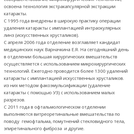
освоена технология экстракапсулярной экстракции
катаракты.
С 1995 года внедрены в широкую практику операции
удаления катаракты с имплантацией интраокулярных
линз (искусственных хрусталиков).
С апреля 2006 года отделение возглавляет кандидат
медицинских наук Варначкина Е.Я. На сегодняшний день
в отделении большая хирургических вмешательств
осуществляется с использованием микрохирургических
технологий. Ежегодно проводится более 1300 удалений
катаракты с имплантацией искусственных хрусталиков.
из них методом факоэмульсификации (удаление
катаракты с помощью УЗ) с использованием малых
разрезов.
С 2011 года в офтальмологическом отделении
выполняются витреоретинальные вмешательства по
поводу гемофтальма, помутнений стекловидного тела,
эпиретинального фиброза и другие.