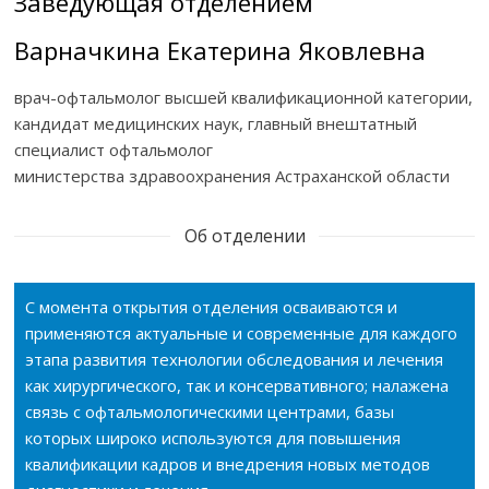
Заведующая отделением
Варначкина Екатерина Яковлевна
врач-офтальмолог высшей квалификационной категории,
кандидат медицинских наук, главный внештатный
специалист офтальмолог
министерства здравоохранения Астраханской области
Об отделении
С момента открытия отделения осваиваются и
применяются актуальные и современные для каждого
этапа развития технологии обследования и лечения
как хирургического, так и консервативного; налажена
связь с офтальмологическими центрами, базы
которых широко используются для повышения
квалификации кадров и внедрения новых методов