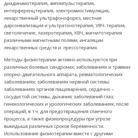
диадинамотерапия, амплипульстерапия,
интерференцтерапия, электромиостимуляция,
лекарственный ультрафонофорез, местная
дарсонвализация и ультратонотерапия, УВЧ-терапия,
светолечение, лазеротерапия, КВЧ, магнитотерапия
различными магнитными полями, ингаляции
лекарственных средств и прессотерапия.
Методы физиотерапии активно используются при
различных болевых синдромах; заболеваниях и травмах
опорно-двигательного аппарата, ревматологических
заболеваниях; заболеваниях нервной системы;
заболеваниях органов пищеварения, сердечно –
сосудистой системы, дыхания; заболеваний глаз;
гинекологических и урологических заболеваниях; после
операций, в т.ч. для предотвращения спаечного
процесса, а также физиопроцедуры при угрозе
выкидыша различных сроков беременности.
Использование физиотерапии вместе с другими