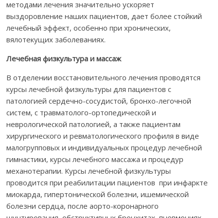
методами лечения значительно ускоряет
выздоровление наших пациентов, дает более стойкий
лечебный эффект, особенно при хронических,
вялотекущих заболеваниях.
Лечебная физкультура и массаж
В отделении восстановительного лечения проводятся
курсы лечебной физкультуры для пациентов с
патологией сердечно-сосудистой, бронхо-легочной
систем, с травматолого-ортопедической и
неврологической патологией, а также пациентам
хирургического и ревматологического профиля в виде
малогрупповых и индивидуальных процедур лечебной
гимнастики, курсы лечебного массажа и процедур
механотерапии. Курсы лечебной физкультуры
проводится при реабилитации пациентов при инфаркте
миокарда, гипертонической болезни, ишемической
болезни сердца, после аорто-коронарного
шунтирования, обструктивных бронхитах, пневмониях,