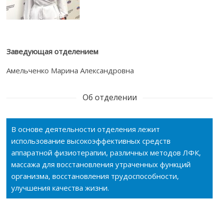
Заведующая отделением
Амельченко Марина Александровна
Об отделении
В основе деятельности отделения лежит
использование высокоэффективных средств
аппаратной физиотерапии, различных методов ЛФК,
массажа для восстановления утраченных функций
организма, восстановления трудоспособности,
улучшения качества жизни.