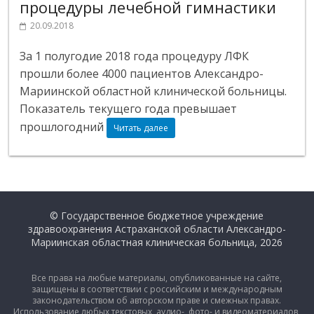
процедуры лечебной гимнастики
20.09.2018
За 1 полугодие 2018 года процедуру ЛФК
прошли более 4000 пациентов Александро-
Мариинской областной клинической больницы.
Показатель текущего года превышает
прошлогодний
Читать далее
© Государственное бюджетное учреждение
здравоохранения Астраханской области Александро-
Мариинская областная клиническая больница, 2026
Все права на любые материалы, опубликованные на сайте,
защищены в соответствии с российским и международным
законодательством об авторском праве и смежных правах.
Использование любых текстовых, аудио-, фото- и видеоматериалов,