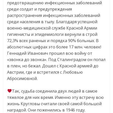
предотвращению инфекционных заболеваний
среди солдат и предупреждения
распространения инфекционных заболеваний
среди населения в тылу. Благодаря успешной
военно-медицинской службе Красной Армии
гигиенисты и эпидемиологи вернули в строй
72,3% всех раненых и порядка 90% больных. В
абсолютных цифрах это более 17 млн. человек!
Геннадий Иванович прошел всю войну от
«звонка до звонка». Под Сталинградом он попал
в плен, но бежал. Дошел с Красной армией до
Австрии, где и встретился с Любовью
Абросимовной.
⠀
Так, судьба соединила двух людей в самое
тяжелое для них время. Именно эту встречу всю
жизнь Кругловы считали своей самой большой
наградой. Они поженились в 1946 году.