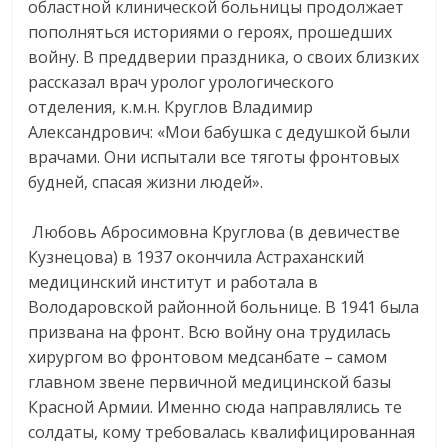
областной клинической больницы продолжает
пополняться историями о героях, прошедших
войну. В преддверии праздника, о своих близких
рассказал врач уролог урологического
отделения, к.м.н. Круглов Владимир
Александрович: «Мои бабушка с дедушкой были
врачами. Они испытали все тяготы фронтовых
будней, спасая жизни людей».
⠀
Любовь Абросимовна Круглова (в девичестве
Кузнецова) в 1937 окончила Астраханский
медицинский институт и работала в
Володаровской районной больнице. В 1941 была
призвана на фронт. Всю войну она трудилась
хирургом во фронтовом медсанбате – самом
главном звене первичной медицинской базы
Красной Армии. Именно сюда направлялись те
солдаты, кому требовалась квалифицированная