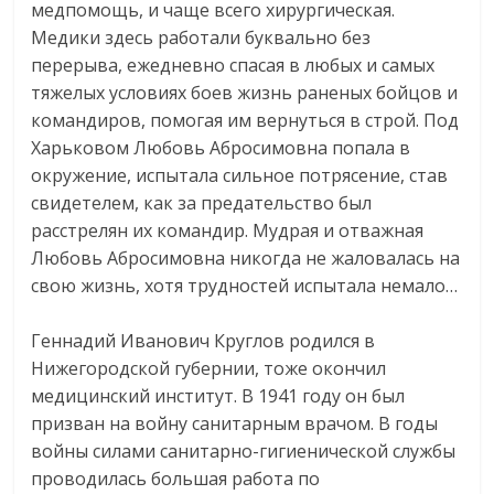
медпомощь, и чаще всего хирургическая.
Медики здесь работали буквально без
перерыва, ежедневно спасая в любых и самых
тяжелых условиях боев жизнь раненых бойцов и
командиров, помогая им вернуться в строй. Под
Харьковом Любовь Абросимовна попала в
окружение, испытала сильное потрясение, став
свидетелем, как за предательство был
расстрелян их командир. Мудрая и отважная
Любовь Абросимовна никогда не жаловалась на
свою жизнь, хотя трудностей испытала немало…
⠀
Геннадий Иванович Круглов родился в
Нижегородской губернии, тоже окончил
медицинский институт. В 1941 году он был
призван на войну санитарным врачом. В годы
войны силами санитарно-гигиенической службы
проводилась большая работа по