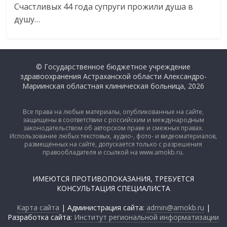
Счастливых 44 года супруги прожили душа в
душу…
© Государственное бюджетное учреждение
здравоохранения Астраханской области Александро-
Мариинская областная клиническая больница, 2026
Все права на любые материалы, опубликованные на сайте,
защищены в соответствии с российским и международным
законодательством об авторском праве и смежных правах.
Использование любых текстовых, аудио-, фото- и видеоматериалов,
размещённых на сайте, допускается только с разрешения
правообладателя и ссылкой на www.amokb.ru.
ИМЕЮТСЯ ПРОТИВОПОКАЗАНИЯ, ТРЕБУЕТСЯ
КОНСУЛЬТАЦИЯ СПЕЦИАЛИСТА
Карта сайта
| Администрация сайта:
admin@amokb.ru
|
Разработка сайта:
Институт региональной информатизации