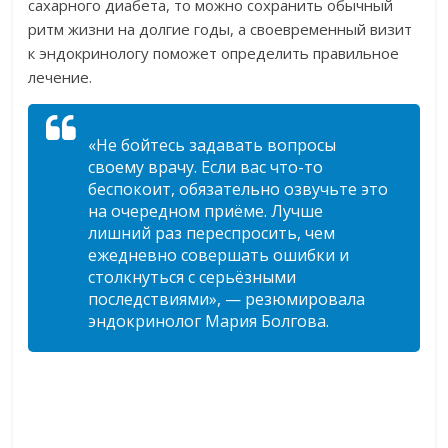
сахарного диабета, то можно сохранить обычный
ритм жизни на долгие годы, а своевременный визит
к эндокринологу поможет определить правильное
лечение.
«Не бойтесь задавать вопросы
своему врачу. Если вас что-то
беспокоит, обязательно озвучьте это
на очередном приёме. Лучше
лишний раз переспросить, чем
ежедневно совершать ошибки и
столкнуться с серьёзными
последствиями», — резюмировала
эндокринолог Мария Болгова.