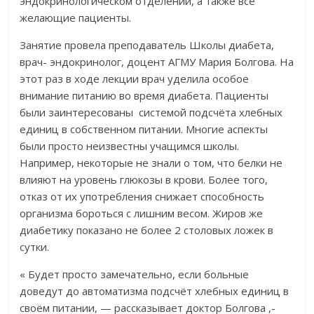
эндокринологическом отделении, а также все
желающие пациенты.
Занятие провела преподаватель Школы диабета,
врач- эндокринолог, доцент АГМУ Мария Болгова. На
этот раз в ходе лекции врач уделила особое
внимание питанию во время диабета. Пациенты
были заинтересованы системой подсчёта хлебных
единиц в собственном питании. Многие аспекты
были просто неизвестны учащимся школы.
Например, некоторые не знали о том, что белки не
влияют на уровень глюкозы в крови. Более того,
отказ от их употребления снижает способность
организма бороться с лишним весом. Жиров же
диабетику показано не более 2 столовых ложек в
сутки.
« Будет просто замечательно, если больные
доведут до автоматизма подсчёт хлебных единиц в
своём питании, — рассказывает доктор Болгова ,-