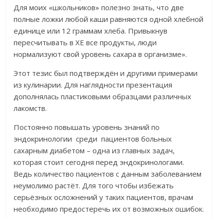
Для моих «школьников» полезно знать, что две
полные ложки любой каши равняются одной хлебной
единице или 12 граммам хлеба. Привыкнув
пересчитывать в ХЕ все продукты, люди
нормализуют свой уровень сахара в организме».
Этот тезис был подтверждён и другими примерами
из кулинарии. Для наглядности презентация
дополнялась пластиковыми образцами различных
лакомств.
Постоянно повышать уровень знаний по
эндокринологии среди пациентов больных
сахарным диабетом – одна из главных задач,
которая стоит сегодня перед эндокринологами.
Ведь количество пациентов с данным заболеванием
неумолимо растёт. Для того чтобы избежать
серьёзных осложнений у таких пациентов, врачам
необходимо предостеречь их от возможных ошибок.