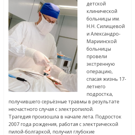
детской
клинической
больницы им.
Н.Н. Силищевой
и Александро-
Мариинской
больницы
провели
экстренную
операцию,
спасая жизнь 17-
летнего
подростка,
получившего серьёзные травмы в результате
несчастного случая с электропилой.
Трагедия произошла в начале лета. Подросток
2007 года рождения, работая с электрической
пилой-болгаркой, получил глубокие