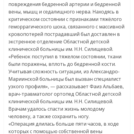
повреждения бедренной артерии и бедренной
вены, мышц и седалищного нерва. Находясь в
критическом состоянии с признаками тяжёлого
геморрагического шока, связанного с массивной
кровопотерей пострадавший был доставлен в
экстренное отделение Областной детской
клинической больницы им. Н.Н. Силищевой.
«Ребенок поступил в тяжелом состоянии, ткани
были поражены, вплоть до бедренной кости.
Учитывая сложность ситуации, из Александро-
Мариинской больницы был вызван специалист
узкого профиля», — рассказывает Фаиз Альбаев,
врач-травматолог ортопед Областной детской
клинической больницы им. Н.Н. Силищевой.
Врачам удалось спасти жизнь молодому
человеку, а также сохранить ногу.
«Операция длилась больше пяти часов, в ходе
которых с помощью собственной вены