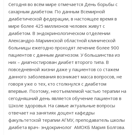
Сегодня во всём мире отмечается День борьбы с
сахарным диабетом. По данным Всемирной
диабетической федерации, в настоящее время в
мире более 425 миллионов человек живут с
диабетом. В эндокринологическом отделении
Александро-Мариинской областной клинической
больницы ежегодно проходят лечение более 900
пациентов с данным диагнозом. У большинства из
них – диагностирован диабет второго типа. В
повседневной жизни даже у пациентов со стажем
данного заболевания возникает масса вопросов, не
говоря уже о тех, кто столкнулся с диабетом
впервые. Поэтому, неотъемлемой частью терапии на
сегодняшний день является обучение пациентов в
Школе здоровья. На самые актуальные вопросы
отвечает на занятиях доцент кафедры
факультетской терапии АГМУ, преподаватель школы
диабета врач- эндокринолог АМОКБ Мария Болгова.