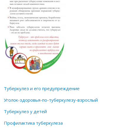
Туберкулез и ег
о предупреждение
Уголок-здоровья-по-туберкулезу-взрослый
Туберкулез у детей
Профилактика туберкулеза