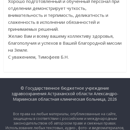
Хорошо подготовленный и обученный персонал при
отделении демонстрирует чуткость,
внимательность и терпимость, деликатность и
слаженность в исполнении обязанностей и
принимаемых решений.
Желаю Вам и всему вашему коллективу здоровья,
благополучия и успехов в Вашей благородной миссии
на Земле.
С уважением, Тимофеев Б.Н.
© Государственное бюджетное учреждение
здравоохранения Астраханской области Александро-
Мариинская областная клиническая больница, 2026
Все права на любые материалы, опубликованные на сайте,
защищены в соответствии с российским и международным
законодательством об авторском праве и смежных правах.
Использование любых текстовых, аудио-, фото- и видеоматериалов,