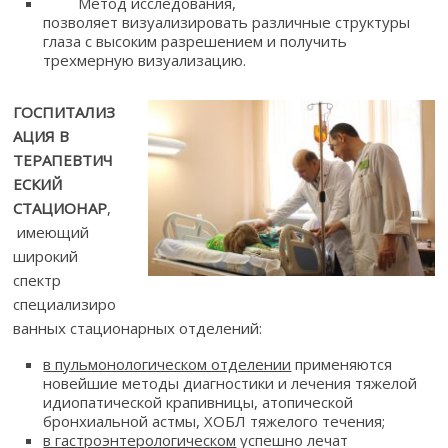
Метод исследования,
позволяет визуализировать различные структуры
глаза с высоким разрешением и получить
трехмерную визуализацию.
ГОСПИТАЛИЗ
АЦИЯ В
ТЕРАПЕВТИЧ
ЕСКИЙ
СТАЦИОНАР
,
имеющий
широкий
спектр
специализиро
ванных стационарных отделений:
в пульмонологическом отделении
применяются
новейшие методы диагностики и лечения тяжелой
идиопатической крапивницы, атопической
бронхиальной астмы, ХОБЛ тяжелого течения;
в гастроэнтерологическом
успешно лечат