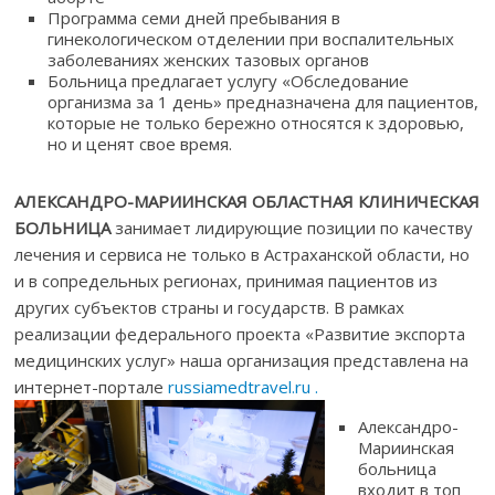
Программа семи дней пребывания в
гинекологическом отделении при воспалительных
заболеваниях женских тазовых органов
Больница предлагает услугу «Обследование
организма за 1 день» предназначена для пациентов,
которые не только бережно относятся к здоровью,
но и ценят свое время.
АЛЕКСАНДРО-МАРИИНСКАЯ ОБЛАСТНАЯ КЛИНИЧЕСКАЯ
БОЛЬНИЦА
занимает лидирующие позиции по качеству
лечения и сервиса не только в Астраханской области, но
и в сопредельных регионах, принимая пациентов из
других субъектов страны и государств. В рамках
реализации федерального проекта «Развитие экспорта
медицинских услуг» наша организация представлена на
интернет-портале
russiamedtravel.ru .
Александро-
Мариинская
больница
входит в топ