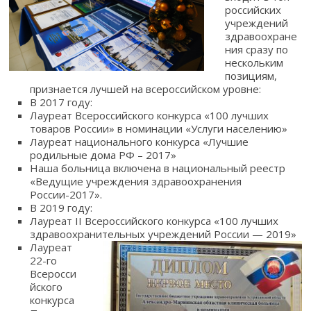
российских
учреждений
здравоохране
ния сразу по
нескольким
позициям,
признается лучшей на всероссийском уровне:
В 2017 году:
Лауреат Всероссийского конкурса «100 лучших
товаров России» в номинации «Услуги населению»
Лауреат национального конкурса «Лучшие
родильные дома РФ – 2017»
Наша больница включена в национальный реестр
«Ведущие учреждения здравоохранения
России-2017».
В 2019 году:
Лауреат II Всероссийского конкурса «100 лучших
здравоохранительных учреждений России — 2019»
Лауреат
22-го
Всеросси
йского
конкурса