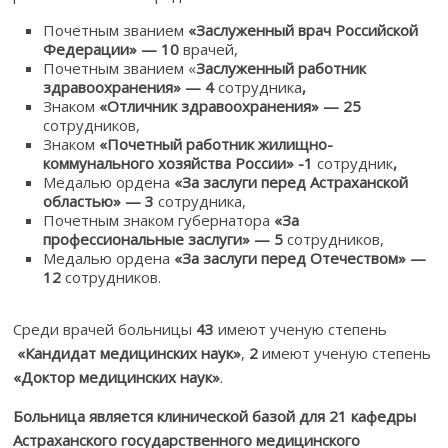
Почетным званием
«Заслуженный врач Российской
Федерации» — 10
врачей,
Почетным званием «
Заслуженный работник
здравоохранения» — 4
сотрудника
,
Знаком
«Отличник здравоохранения» — 25
сотрудников,
Знаком
«Почетный работник жилищно-
коммунального хозяйства России» -1
сотрудник
,
Медалью ордена
«За заслуги перед Астраханской
областью» — 3
сотрудника,
Почетным знаком губернатора
«За
профессиональные заслуги» — 5
сотрудников,
Медалью ордена
«За заслуги перед Отечеством» —
12
сотрудников.
Среди врачей больницы
43
имеют ученую степень
«Кандидат медицинских наук»
,
2
имеют ученую степень
«Доктор медицинских наук»
.
Больница является клинической базой для 21 кафедры
Астраханского государственного медицинского