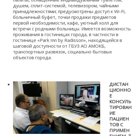
душем, сплит-системой, телевизором, чайными
принадлежностями; предусмотрены доступ к Wi-Fi,
больничный буфет, точки продажи предметов
первой необходимости, кафе, уютный холл для
встречи с родными больницы. Имеется возможность
проживания в гостиницах города, в частности в
гостинице «Park Inn by Radisson», находящейся в
шаговой доступности от ГБУЗ АО АМОКБ,
транспортных развязок, социально бытовых
объектов города.
ДИСТАН
ЦИОННО
Е
КОНСУЛЬ
ТИРОВАН
ИЕ
ПАЦИЕН
ТОВ С
ПРИМЕН