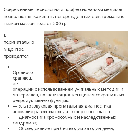
Современные технологии и профессионализм медиков
позволяют выхаживать новорожденных с экстремально
низкой массой тела от 500 гр.
В
перинатально
м центре
проводятся:
—
Органосо
храняющ
ие
операции с использованием уникальных методик и
материалов, позволяющих женщинам сохранить их
репродуктивную функцию;
— Ультразвуковая пренатальная диагностика
аномалий развития плода экспертного класса;
— Диагностика хромосомных и наследственных
синдромов;
— Обследование при бесплодии за один день;