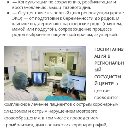
— Консультации по сохранению, реабилитации и
восстановлению, мышц тазового дна.
— Осуществляется полный цикл репродукции (кроме
ЭКО) — от подготовки к беременности до родов. В
клинике поддерживают партнерские роды (с мужем,
мамой или подругой), сопровождение процесса
родов выбранным пациенткой врачом, акушеркой.
ГОСПИТАЛИЗ
АЦИЯ В
РЕГИОНАЛЬН
ЫЙ
СОСУДИСТЫ
Й ЦЕНТР
: в
центре
проводится
комплексное лечение пациентов с острым коронарным
синдромом и острым нарушением мозгового
кровообращения, в том числе с проведением
тромболизиса, диагностических коронарографий,