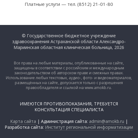
Платные услуги — тел. (8512) 21-01-80
© Государственное бюджетное учреждение
здравоохранения Астраханской области Александро-
Мариинская областная клиническая больница, 2026
Все права на любые материалы, опубликованные на сайте,
защищены в соответствии с российским и международным
законодательством об авторском праве и смежных правах.
Использование любых текстовых, аудио-, фото- и видеоматериалов,
размещённых на сайте, допускается только с разрешения
правообладателя и ссылкой на www.amokb.ru.
ИМЕЮТСЯ ПРОТИВОПОКАЗАНИЯ, ТРЕБУЕТСЯ
КОНСУЛЬТАЦИЯ СПЕЦИАЛИСТА
Карта сайта
| Администрация сайта:
admin@amokb.ru
|
Разработка сайта:
Институт региональной информатизации