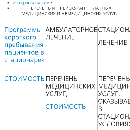
Интервью по теме
ПЕРЕЧЕНЬ И ПРЕЙСКУРАНТ ПЛАТНЫХ
МЕДИЦИНСКИХ И НЕМЕДИЦИНСКИХ УСЛУГ:
Программы
АМБУЛАТОРНОЕ
СТАЦИОН
короткого
ЛЕЧЕНИЕ
ЛЕЧЕНИЕ
пребывания
пациентов в
стационаре»
СТОИМОСТЬ
ПЕРЕЧЕНЬ
ПЕРЕЧЕН
МЕДИЦИНСКИХ
МЕДИЦИН
УСЛУГ,
УСЛУГ,
ОКАЗЫВА
СТОИМОСТЬ
В
СТАЦИОН
УСЛОВИЯ