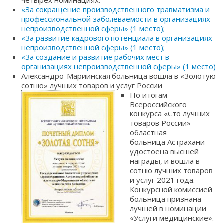
четырёх номинациях:
«За сокращение производственного травматизма и
профессиональной заболеваемости в организациях
непроизводственной сферы» (1 место);
«За развитие кадрового потенциала в организациях
непроизводственной сферы» (1 место);
«За создание и развитие рабочих мест в
организациях непроизводственной сферы» (1 место)
Александро-Мариинская больница вошла в «Золотую
сотню» лучших товаров и услуг России
По итогам
Всероссийского
конкурса «Сто лучших
товаров России»
областная
больница Астрахани
удостоена высшей
награды, и вошла в
сотню лучших товаров
и услуг 2021 года.
Конкурсной комиссией
больница признана
лучшей в номинации
«Услуги медицинские».