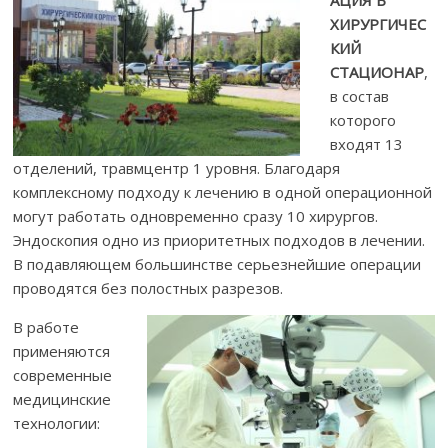
АЦИЯ В
ХИРУРГИЧЕС
КИЙ
СТАЦИОНАР
,
в состав
которого
входят 13
отделений, травмцентр 1 уровня. Благодаря
комплексному подходу к лечению в одной операционной
могут работать одновременно сразу 10 хирургов.
Эндоскопия одно из приоритетных подходов в лечении.
В подавляющем большинстве серьезнейшие операции
проводятся без полостных разрезов.
В работе
применяются
современные
медицинские
технологии: