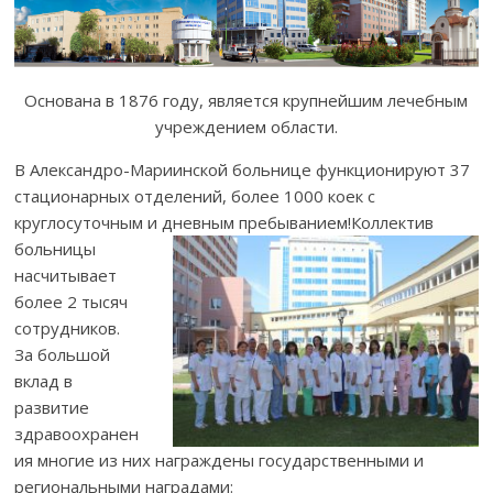
Основана в 1876 году, является крупнейшим лечебным
учреждением области.
В Александро-Мариинской больнице функционируют 37
стационарных отделений, более 1000 коек с
круглосуточным и дневным пребыванием!
Коллектив
больницы
насчитывает
более 2 тысяч
сотрудников.
За большой
вклад в
развитие
здравоохранен
ия многие из них награждены государственными и
региональными наградами: