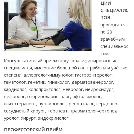
ЦИИ
СПЕЦИАЛИС
ТОВ
проводятся
по 28
врачебным
специальнос
тям.
Консультативный прием ведут квалифицированные
специалисты, имеющие большой опыт работы и учёные
степени: аллерголог-иммунолог, гастроэнтеролог,
гематолог, генетик, гинеколог, дерматовенеролог,
кардиолог, колопроктолог, невролог, нейрохирург,
нефролог, оториноларинголог, офтальмолог,
психотерапевт, пульмонолог, ревматолог, сердечно-
сосудистый хирург, терапевт, травматолог-ортопед,
уролог, хирург, эндокринолог.
ПРОФЕССОРСКИЙ ПРИЁМ: