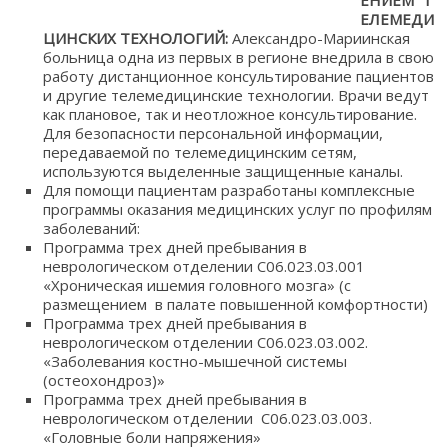
ЕНИЕМ Т
ЕЛЕМЕДИ
ЦИНСКИХ ТЕХНОЛОГИЙ:
Александро-Мариинская
больница одна из первых в регионе внедрила в свою
работу дистанционное консультирование пациентов
и другие телемедицинские технологии. Врачи ведут
как плановое, так и неотложное консультирование.
Для безопасности персональной информации,
передаваемой по телемедицинским сетям,
используются выделенные защищенные каналы.
Для помощи пациентам разработаны комплексные
программы оказания медицинских услуг по профилям
заболеваний:
Программа трех дней пребывания в
неврологическом отделении С06.023.03.001
«Хроническая ишемия головного мозга» (с
размещением в палате повышенной комфортности)
Программа трех дней пребывания в
неврологическом отделении С06.023.03.002.
«Заболевания костно-мышечной системы
(остеохондроз)»
Программа трех дней пребывания в
неврологическом отделении С06.023.03.003.
«Головные боли напряжения»